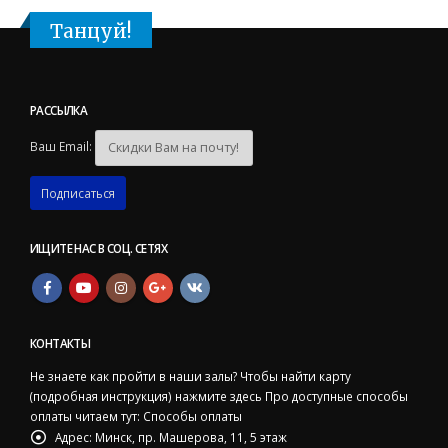
Танцуй!
РАССЫЛКА
Ваш Email:
ИЩИТЕ НАС В СОЦ. СЕТЯХ
КОНТАКТЫ
Не знаете как пройти в наши залы? Чтобы найти карту
(подробная инструкция)
нажмите здесь
Про доступные способы
оплаты читаем тут:
Способы оплаты
Адрес:
Минск, пр. Машерова, 11, 5 этаж